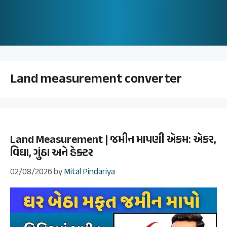
Land measurement converter
Land Measurement | જમીન માપણી એકમ: એકર,
વિઘા, ગુંઠા અને હેક્ટર
02/08/2026
by
Mital Pindariya