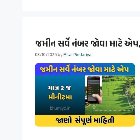
જમીન સર્વે નંબર જોવા માટે 
03/10/2025
by
Mital Pindariya