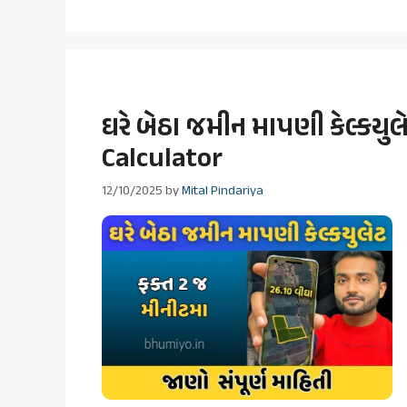
ઘરે બેઠા જમીન માપણી કેલ્કય
Calculator
12/10/2025
by
Mital Pindariya