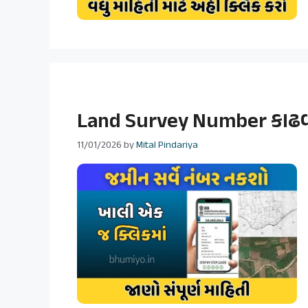
Land Survey Number કાઢવા
11/01/2026
by
Mital Pindariya