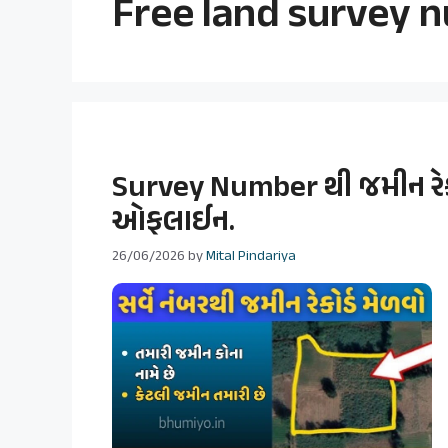
Free land survey 
Survey Number થી જમીન રેક
ઓફલાઈન.
26/06/2026
by
Mital Pindariya