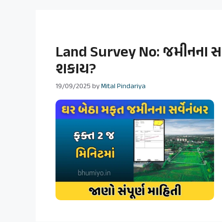
Land Survey No: જમીનના સર
શકાય?
19/09/2025
by
Mital Pindariya