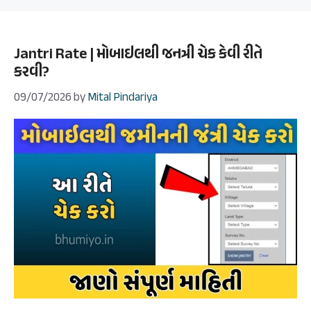
Jantri Rate | મોબાઇલથી જનત્રી ચેક કેવી રીતે
કરવી?
09/07/2026
by
Mital Pindariya