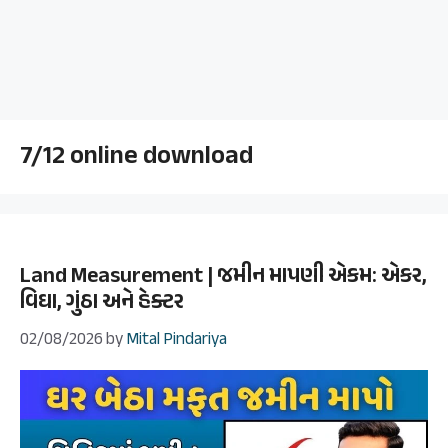
7/12 online download
Land Measurement | જમીન માપણી એકમ: એકર,
વિઘા, ગુંઠા અને હેક્ટર
02/08/2026
by
Mital Pindariya