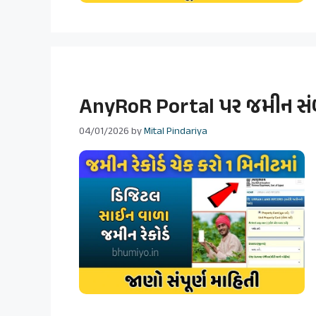
AnyRoR Portal પર જમીન સંબં
04/01/2026
by
Mital Pindariya