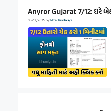
Anyror Gujarat 7/12: ઘરે બે
05/12/2025
by
Mital Pindariya