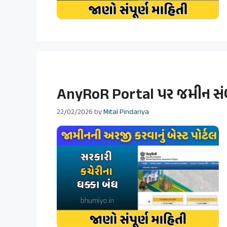
AnyRoR Portal પર જમીન સંબં
22/02/2026
by
Mital Pindariya