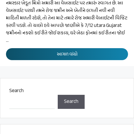
નમસ્કાર ખેડૂત મિત્રો અમારી આ વેબસાઈટ પર તમારું સ્વાગત છે. આ
વેબસાઈટ પરથી તમને રોજ જમીન અને ખેતીને લગતી નવી નવી
માહિતી મળતી રહેશે, તો તેના માટે તમારે રોજ અમારી વેબાઈટની વિજિટ
કરવી પડશે. તો ચાલો હવે આપણે જાણીએ કે 7/12 utara Gujarat
જમીનનો નકશો કઈ રીતે જોઈ શકાય, ઘરે બેઠા ફોનમાં કઈ રીતના જોઈ
…
આગળ વાંચો
Search
Search