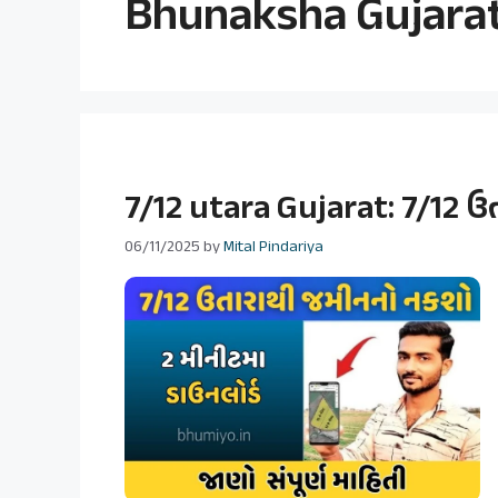
Bhunaksha Gujarat 
7/12 utara Gujarat: 7/12 ઉત
06/11/2025
by
Mital Pindariya