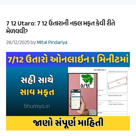
7 12 Utaro: 7 12 ઉતારાની નકલ મફત કેવી રીતે
મેળવવી?
28/12/2025
by
Mital Pindariya