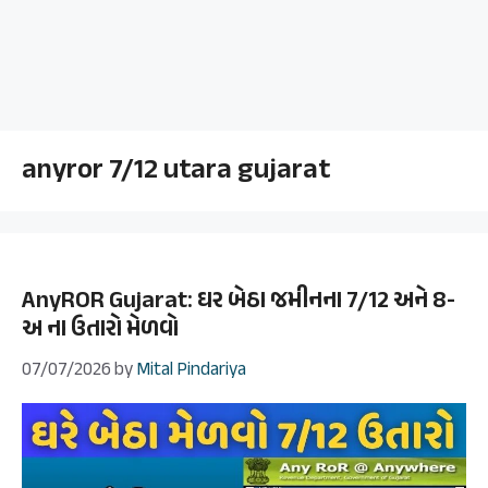
anyror 7/12 utara gujarat
AnyROR Gujarat: ઘર બેઠા જમીનના 7/12 અને 8-
અ ના ઉતારો મેળવો
07/07/2026
by
Mital Pindariya