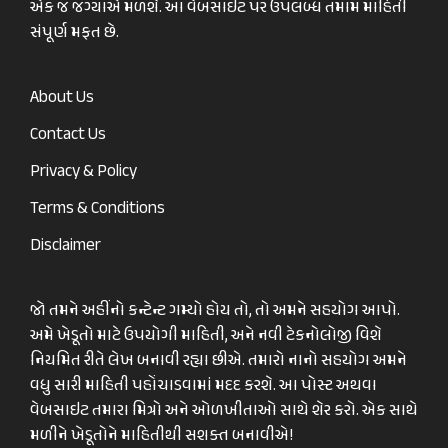
એક જ જગ્યાએ મળશે. આ વેબસાઈટ પર ઉપલબ્ધ તમામ માહિતી
સંપૂર્ણ મફત છે.
About Us
Contact Us
Privacy & Policy
Terms & Conditions
Disclaimer
જો તમને અહીંનો કન્ટેન્ટ ગમ્યો હોય તો, તો અમને સહયોગ આપો.
અમે ખેડૂતો માટે ઉપયોગી માહિતી, અને નવી ટેકનોલોજી વિશે
નિયમિત રીતે લેખ બનાવી રહ્યા છીએ. તમારો નાનો સહયોગ અમને
વધુ સારી માહિતી પહોંચાડવામાં મદદ કરશે. આ પોસ્ટ અથવા
વેબસાઇટ તમારા મિત્રો અને ઓળખીતાઓ સાથે શેર કરો. એક સાથે
મળીને ખેડૂતોને માહિતીથી સશક્ત બનાવીએ!