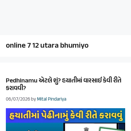
online 7 12 utara bhumiyo
Pedhinamu એટલે શું? હયાતીમાં વારસાઈ કેવી રીતે
કરાવવી?
06/07/2026
by
Mital Pindariya