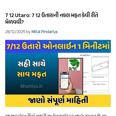
7 12 Utaro: 7 12 ઉતારાની નકલ મફત કેવી રીતે
મેળવવી?
28/12/2025
by
Mital Pindariya