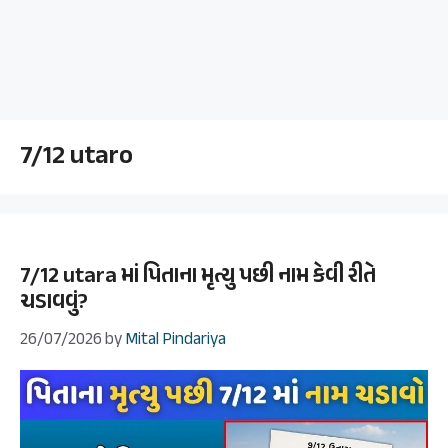
7/12 utaro
7/12 utara માં પિતાના મૃત્યુ પછી નામ કેવી રીતે
ચડાવવું?
26/07/2026
by
Mital Pindariya