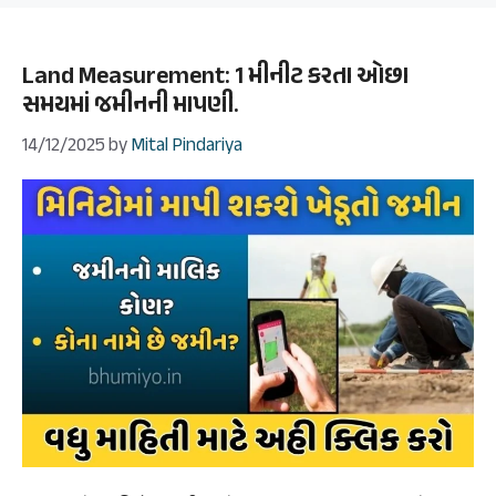
Land Measurement: 1 મીનીટ કરતા ઓછા
સમયમાં જમીનની માપણી.
14/12/2025
by
Mital Pindariya