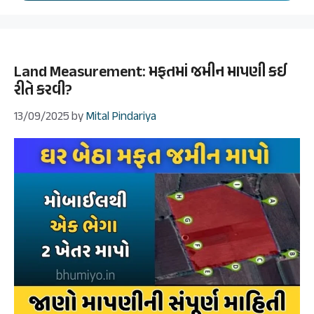
Land Measurement: મફતમાં જમીન માપણી કઈ
રીતે કરવી?
13/09/2025
by
Mital Pindariya