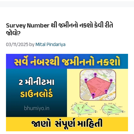
Survey Number થી જમીનનો નકશો કેવી રીતે
જોવો?
03/11/2025
by
Mital Pindariya