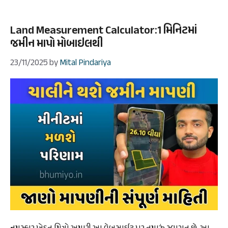
Land Measurement Calculator:1 મિનિટમાં
જમીન માપો મોબાઇલથી
23/11/2025
by
Mital Pindariya