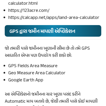
calculator.html
https://123acre.com/
https://calcapp.net/apps/land-area-calculator
GPS દ્વારા જમીન માપણી એપ્લિકેશન
જો તમારી પાસે જમીનના ખૂણાની સીમા છે તો તમે GPS
આધારિત એપ્સ પણ ઉપયોગ કરી શકો છો.
GPS Fields Area Measure
Geo Measure Area Calculator
Google Earth App
આ એપ્લિકેશનો જમીનના ચાર ખૂણા પસંદ કરીને
Automatic માપ બતાવે છે, જેથી તમારી પાસે કોઈ માપણી