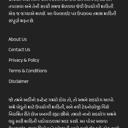
તપાસવા અને તેની સાચી સમજ મેળવવા જેવી ઉપયોગી માહિતી
એક જ જગ્યાએ મળશે. આ વેબસાઈટ પર ઉપલબ્ધ તમામ માહિતી
સંપૂર્ણ મફત છે.
About Us
Contact Us
Privacy & Policy
Terms & Conditions
Disclaimer
જો તમને અહીંનો કન્ટેન્ટ ગમ્યો હોય તો, તો અમને સહયોગ આપો.
અમે ખેડૂતો માટે ઉપયોગી માહિતી, અને નવી ટેકનોલોજી વિશે
નિયમિત રીતે લેખ બનાવી રહ્યા છીએ. તમારો નાનો સહયોગ અમને
વધુ સારી માહિતી પહોંચાડવામાં મદદ કરશે. આ પોસ્ટ અથવા