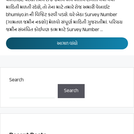
વેબસાઈટ પરથી તમને રોજ જમીન અને ખેતીને લગતી નવી નવી
માહિતી મળતી રહેશે, તો તેના માટે તમારે રોજ અમારી વેબાઈટ
bhumiyo.in ની વિજિટ કરવી પડશે. ઘરે બેઠા Survey Number
(ગામતળ જમીન નકશો) મેળવો સંપૂર્ણ માહિતી ગુજરાતીમાં. પરિચય
જમીન સંબંધિત કોઈપણ કામ માટે Survey Number …
આગળ વાંચો
Search
Search