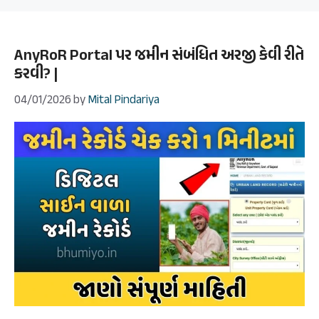
AnyRoR Portal પર જમીન સંબંધિત અરજી કેવી રીતે
કરવી? |
04/01/2026
by
Mital Pindariya