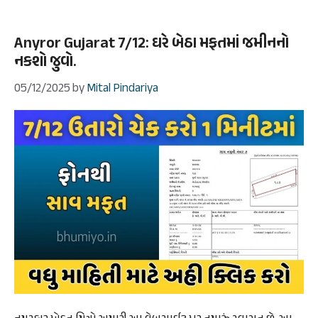
Anyror Gujarat 7/12: ઘરે બેઠા મફતમાં જમીનનો
નકશો જુવો.
05/12/2025
by
Mital Pindariya