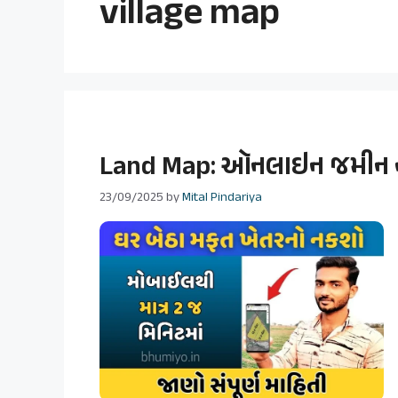
village map
Land Map: ઑનલાઇન જમીન નક
23/09/2025
by
Mital Pindariya