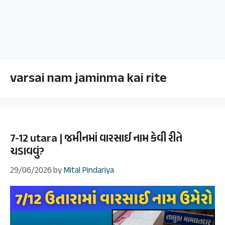
varsai nam jaminma kai rite
7-12 utara | જમીનમાં વારસાઈ નામ કેવી રીતે
ચડાવવું?
29/06/2026
by
Mital Pindariya