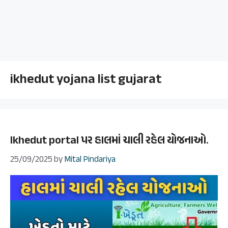
ikhedut yojana list gujarat
Ikhedut portal પર હાલમાં ચાલી રહેલ યોજનાઓ.
25/09/2025
by
Mital Pindariya