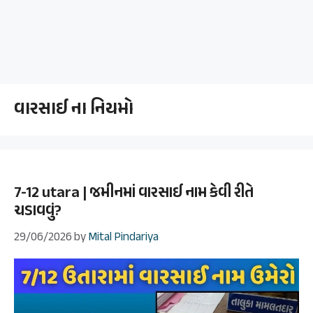
વારસાઈ ના નિયમો
7-12 utara | જમીનમાં વારસાઈ નામ કેવી રીતે
ચડાવવું?
29/06/2026
by
Mital Pindariya