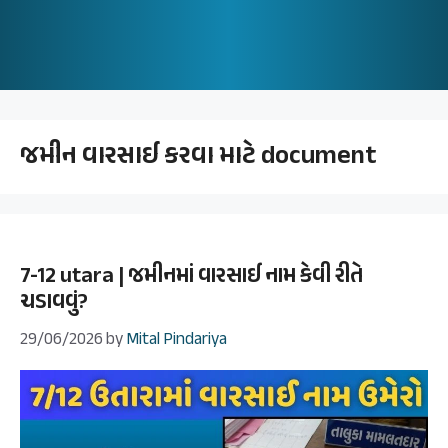
જમીન વારસાઈ કરવા માટે document
7-12 utara | જમીનમાં વારસાઈ નામ કેવી રીતે
ચડાવવું?
29/06/2026
by
Mital Pindariya